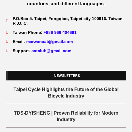
countries, and different languages.
P.O.Box 5. Taipei, Yongqiao, Taipei city 100916. Taiwan
R .O. C.
Taiwan Phone:
+886 966 404681
Email:
marwanaat@gmail.com
Support:
aatclub@gmail.com
NEWSLETTERS
Taipei Cycle Highlights the Future of the Global
Bicycle Industry
TDS-DYISHENG | Proven Reliability for Modern
Industry