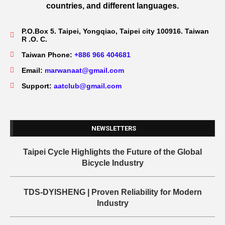
countries, and different languages.
P.O.Box 5. Taipei, Yongqiao, Taipei city 100916. Taiwan
R .O. C.
Taiwan Phone:
+886 966 404681
Email:
marwanaat@gmail.com
Support:
aatclub@gmail.com
NEWSLETTERS
Taipei Cycle Highlights the Future of the Global
Bicycle Industry
TDS-DYISHENG | Proven Reliability for Modern
Industry