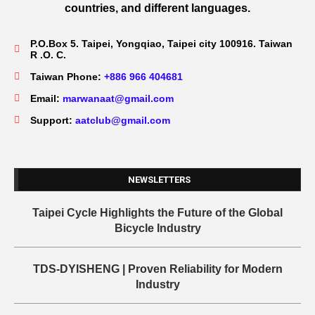
countries, and different languages.
P.O.Box 5. Taipei, Yongqiao, Taipei city 100916. Taiwan
R .O. C.
Taiwan Phone:
+886 966 404681
Email:
marwanaat@gmail.com
Support:
aatclub@gmail.com
NEWSLETTERS
Taipei Cycle Highlights the Future of the Global
Bicycle Industry
TDS-DYISHENG | Proven Reliability for Modern
Industry