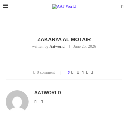
ZAKARYA AL MOTAIR
written by
Aatworld
June 25, 2026
0 comment
0
AATWORLD