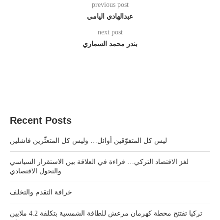
previous post
عبدالهادي اليامي
next post
بندر محمد السماري
Recent Posts
ليس كل المتفوّقين أوائل… وليس كل المتعثّرين فاشلين
لغز الاقتصاد التركي… قراءة في العلاقة بين الاستقرار السياسي
والتحول الاقتصادي
خرافة التقدم والتخلف
تركيا تفتتح محطة كهرمان مرعش للطاقة الشمسية بتكلفة 4.2 ملايين