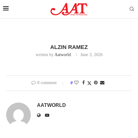
ALZIN RAMEZ
written by
Aatworld
June 3, 2026
0 comment
0
AATWORLD