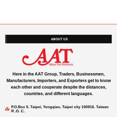
ABOUT US
Here in the AAT Group, Traders, Businessmen,
Manufacturers, Importers, and Exporters get to know
each other and cooperate despite the distances,
countries, and different languages.
P.O.Box 5. Taipei, Yongqiao, Taipei city 100916. Taiwan
R .O. C.