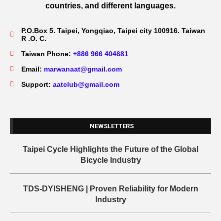
countries, and different languages.
P.O.Box 5. Taipei, Yongqiao, Taipei city 100916. Taiwan
R .O. C.
Taiwan Phone:
+886 966 404681
Email:
marwanaat@gmail.com
Support:
aatclub@gmail.com
NEWSLETTERS
Taipei Cycle Highlights the Future of the Global
Bicycle Industry
TDS-DYISHENG | Proven Reliability for Modern
Industry