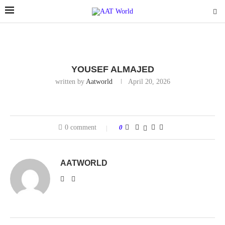
YOUSEF ALMAJED
written by
Aatworld
April 20, 2026
0 comment
0
AATWORLD