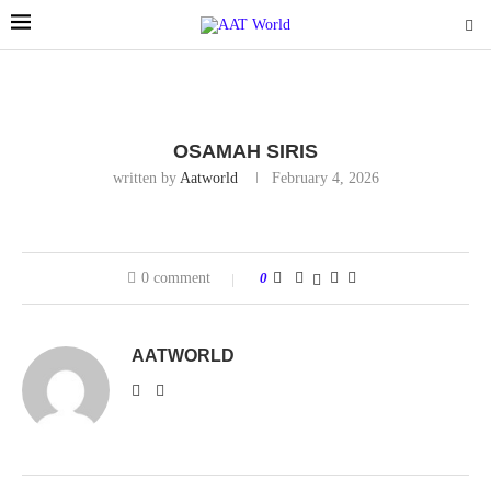
OSAMAH SIRIS
written by
Aatworld
February 4, 2026
0 comment
0
AATWORLD