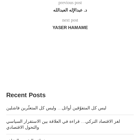
previous post
د. عبدالإله العبدالله
next post
YASER HAMAME
Recent Posts
ليس كل المتفوّقين أوائل… وليس كل المتعثّرين فاشلين
لغز الاقتصاد التركي… قراءة في العلاقة بين الاستقرار السياسي
والتحول الاقتصادي