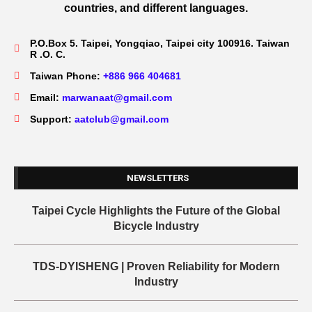
countries, and different languages.
P.O.Box 5. Taipei, Yongqiao, Taipei city 100916. Taiwan
R .O. C.
Taiwan Phone:
+886 966 404681
Email:
marwanaat@gmail.com
Support:
aatclub@gmail.com
NEWSLETTERS
Taipei Cycle Highlights the Future of the Global
Bicycle Industry
TDS-DYISHENG | Proven Reliability for Modern
Industry