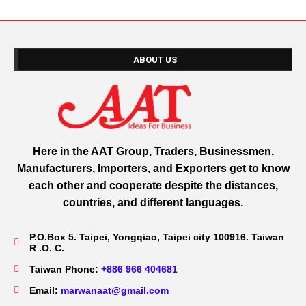
ABOUT US
Here in the AAT Group, Traders, Businessmen,
Manufacturers, Importers, and Exporters get to know
each other and cooperate despite the distances,
countries, and different languages.
P.O.Box 5. Taipei, Yongqiao, Taipei city 100916. Taiwan
R .O. C.
Taiwan Phone:
+886 966 404681
Email:
marwanaat@gmail.com