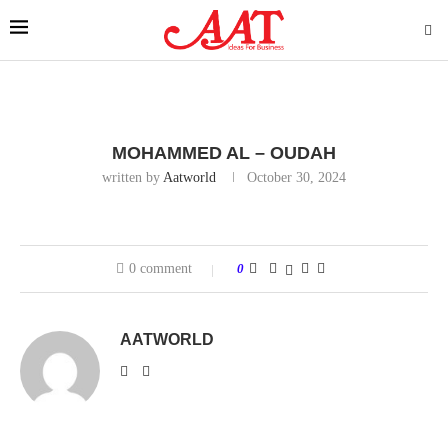
MOHAMMED AL – OUDAH
written by
Aatworld
October 30, 2024
0 comment
0
AATWORLD