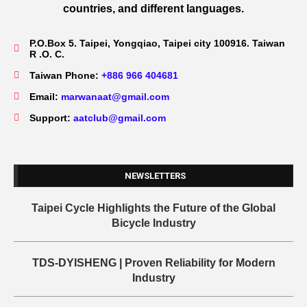
countries, and different languages.
P.O.Box 5. Taipei, Yongqiao, Taipei city 100916. Taiwan
R .O. C.
Taiwan Phone:
+886 966 404681
Email:
marwanaat@gmail.com
Support:
aatclub@gmail.com
NEWSLETTERS
Taipei Cycle Highlights the Future of the Global
Bicycle Industry
TDS-DYISHENG | Proven Reliability for Modern
Industry