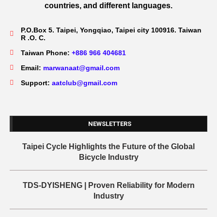
countries, and different languages.
P.O.Box 5. Taipei, Yongqiao, Taipei city 100916. Taiwan
R .O. C.
Taiwan Phone:
+886 966 404681
Email:
marwanaat@gmail.com
Support:
aatclub@gmail.com
NEWSLETTERS
Taipei Cycle Highlights the Future of the Global
Bicycle Industry
TDS-DYISHENG | Proven Reliability for Modern
Industry