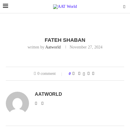
FATEH SHABAN
written by
Aatworld
November 27, 2024
0 comment
0
AATWORLD