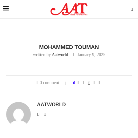
MOHAMMED TOUMAN
written by
Aatworld
January 9, 2025
0 comment
0
AATWORLD