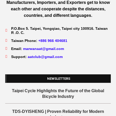
Manufacturers, Importers, and Exporters get to know
each other and cooperate despite the distances,
countries, and different languages.
P.O.Box 5. Taipei, Yongqiao, Taipei city 100916. Taiwan
R .O. C.
Taiwan Phone:
+886 966 404681
Email:
marwanaat@gmail.com
Support:
aatclub@gmail.com
NEWSLETTERS
Taipei Cycle Highlights the Future of the Global
Bicycle Industry
TDS-DYISHENG | Proven Reliability for Modern