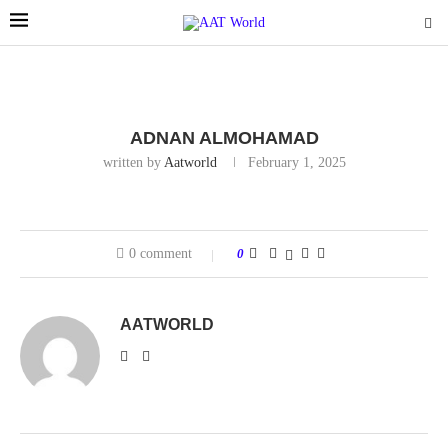
ADNAN ALMOHAMAD
written by
Aatworld
February 1, 2025
0 comment
0
AATWORLD