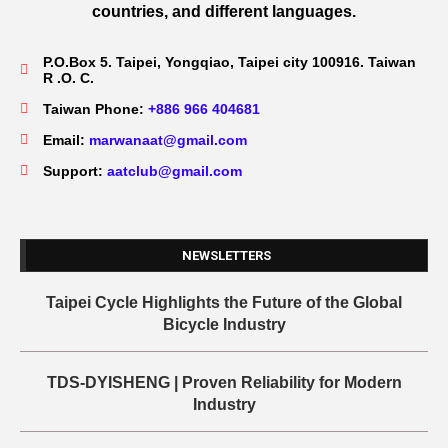
countries, and different languages.
P.O.Box 5. Taipei, Yongqiao, Taipei city 100916. Taiwan
R .O. C.
Taiwan Phone:
+886 966 404681
Email:
marwanaat@gmail.com
Support:
aatclub@gmail.com
NEWSLETTERS
Taipei Cycle Highlights the Future of the Global
Bicycle Industry
TDS-DYISHENG | Proven Reliability for Modern
Industry