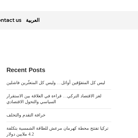
ntact us
العربية
Recent Posts
ليس كل المتفوّقين أوائل… وليس كل المتعثّرين فاشلين
لغز الاقتصاد التركي… قراءة في العلاقة بين الاستقرار
السياسي والتحول الاقتصادي
خرافة التقدم والتخلف
تركيا تفتتح محطة كهرمان مرعش للطاقة الشمسية بتكلفة
4.2 ملايين دولار