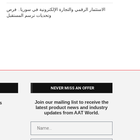
الاستثمار الرقمي والتجارة الإلكترونية في سوريا.. فرص
وتحديات ترسم المستقبل
NEVER MISS AN OFFER
Join our mailing list to receive the
s
latest product news and industry
updates from AAT World.