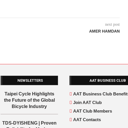
next post
AMER HAMDAN
NEWSLETTERS
AAT BUSINESS CLUB
Taipei Cycle Highlights
AAT Business Club Benefit
the Future of the Global
Join AAT Club
Bicycle Industry
AAT Club Members
AAT Contacts
TDS-DYISHENG | Proven