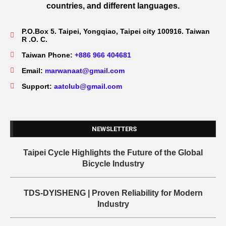
countries, and different languages.
P.O.Box 5. Taipei, Yongqiao, Taipei city 100916. Taiwan
R .O. C.
Taiwan Phone:
+886 966 404681
Email:
marwanaat@gmail.com
Support:
aatclub@gmail.com
NEWSLETTERS
Taipei Cycle Highlights the Future of the Global
Bicycle Industry
TDS-DYISHENG | Proven Reliability for Modern
Industry