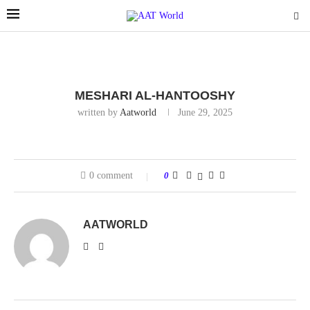
MESHARI AL-HANTOOSHY
written by
Aatworld
June 29, 2025
0 comment
0
AATWORLD