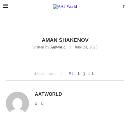
AMAN SHAKENOV
written by
Aatworld
June 24, 2025
0 comment
0
AATWORLD