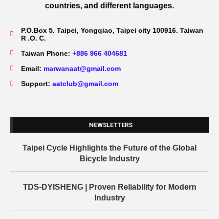
countries, and different languages.
P.O.Box 5. Taipei, Yongqiao, Taipei city 100916. Taiwan
R .O. C.
Taiwan Phone:
+886 966 404681
Email:
marwanaat@gmail.com
Support:
aatclub@gmail.com
NEWSLETTERS
Taipei Cycle Highlights the Future of the Global
Bicycle Industry
TDS-DYISHENG | Proven Reliability for Modern
Industry