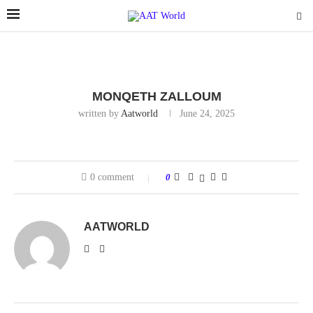
MONQETH ZALLOUM
written by
Aatworld
June 24, 2025
0 comment
0
AATWORLD