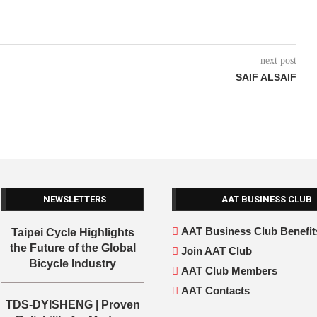
next post
SAIF ALSAIF
NEWSLETTERS
AAT BUSINESS CLUB
AAT Business Club Benefit
Taipei Cycle Highlights
the Future of the Global
Join AAT Club
Bicycle Industry
AAT Club Members
AAT Contacts
TDS-DYISHENG | Proven