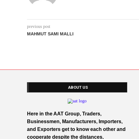
previous post
MAHMUT SAMI MALLI
ABOUT US
Here in the AAT Group, Traders,
Businessmen, Manufacturers, Importers,
and Exporters get to know each other and
cooperate despite the distances,