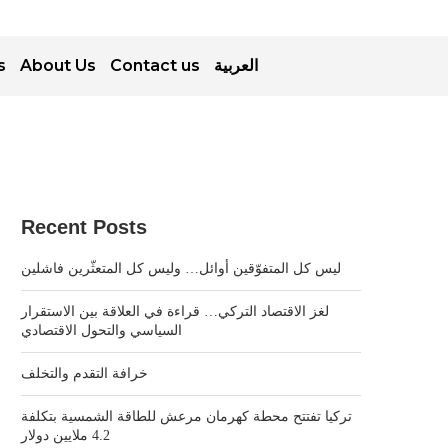
s
About Us
Contact us
العربية
Recent Posts
ليس كل المتفوّقين أوائل… وليس كل المتعثّرين فاشلين
لغز الاقتصاد التركي… قراءة في العلاقة بين الاستقرار
السياسي والتحول الاقتصادي
خرافة التقدم والتخلف
تركيا تفتتح محطة كهرمان مرعش للطاقة الشمسية بتكلفة
4.2 ملايين دولار