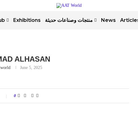
ub
Exhibitions
منتجات وصناعات حديثة
News
Article
AD ALHASAN
tworld
June 5, 2025
t
0