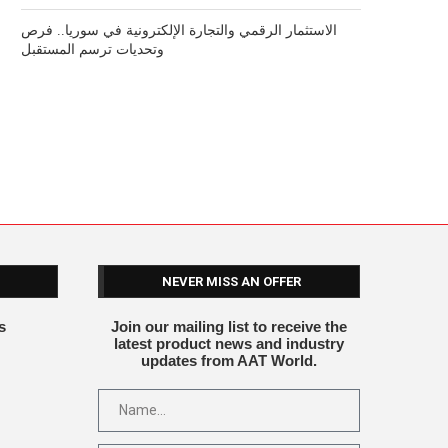
الاستثمار الرقمي والتجارة الإلكترونية في سوريا.. فرص
وتحديات ترسم المستقبل
NEVER MISS AN OFFER
s
Join our mailing list to receive the
latest product news and industry
updates from AAT World.