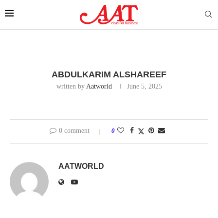
ABDULKARIM ALSHAREEF
written by
Aatworld
June 5, 2025
0 comment
0
AATWORLD