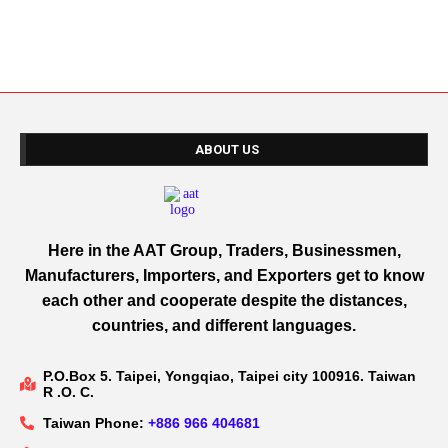
ABOUT US
Here in the AAT Group, Traders, Businessmen,
Manufacturers, Importers, and Exporters get to know
each other and cooperate despite the distances,
countries, and different languages.
P.O.Box 5. Taipei, Yongqiao, Taipei city 100916. Taiwan
R .O. C.
Taiwan Phone:
+886 966 404681