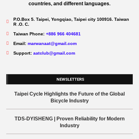
countries, and different languages.
P.O.Box 5. Taipei, Yongqiao, Taipei city 100916. Taiwan
R .O. C.
Taiwan Phone:
+886 966 404681
Email:
marwanaat@gmail.com
Support:
aatclub@gmail.com
NEWSLETTERS
Taipei Cycle Highlights the Future of the Global
Bicycle Industry
TDS-DYISHENG | Proven Reliability for Modern
Industry