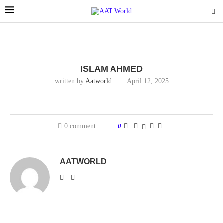
ISLAM AHMED
written by
Aatworld
April 12, 2025
0 comment
0
AATWORLD