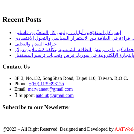
Recent Posts
ليس كل المتفوّقين أوائل… وليس كل المتعثّرين فاشلين
 قراءة في العلاقة بين الاستقرار السياسي والتحول الاقتصادي
خرافة التقدم والتخلف
طة كهرمان مرعش للطاقة الشمسية بتكلفة 4.2 ملايين دولار
والتجارة الإلكترونية في سوريا.. فرص وتحديات ترسم المستقبل
Contact Us
8F-3, No.132, SongShan Road, Taipei 110, Taiwan. R,O.C.
Phone:
+(60) 1139393155
Email:
marwanaat@gmail.com
Support:
aatclub@gmail.com
Subscribe to our Newsletter
@2023 – All Right Reserved. Designed and Developed by
AATWorl