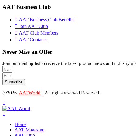
AAT Business Club
AAT Business Club Benefits
Join AAT Club
AAT Club Members
AAT Contacts
Never Miss an Offer
Join our mailing list to receive the latest product news and industry
Subscribe
@2026
AATWorld
| All rights reserved.Reserved.
Home
AAT Magazine
AAT Club