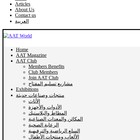
Articles
About Us
Contact us
العربية
Home
AAT Magazine
AAT Club
Members Benefits
Club Members
Join AAT Club
مشاريع تسليم المفتاح
Exhibitions
منتجات وصناعات حديثة
الأثاث
الأدوات والأجهزة
المطاط والبلاستيك
المكائن والمعدات الصناعية
الرعاية الصحية
السلع الرياضية والترفيهية
الألعاب ومنتجات الأطفال