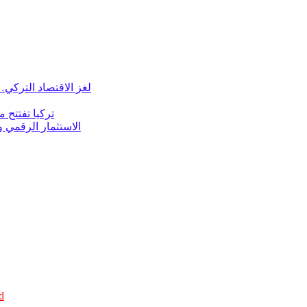
لغز الاقتصاد التركي…
تركيا تفتتح مح
الاستثمار الرقمي 
d