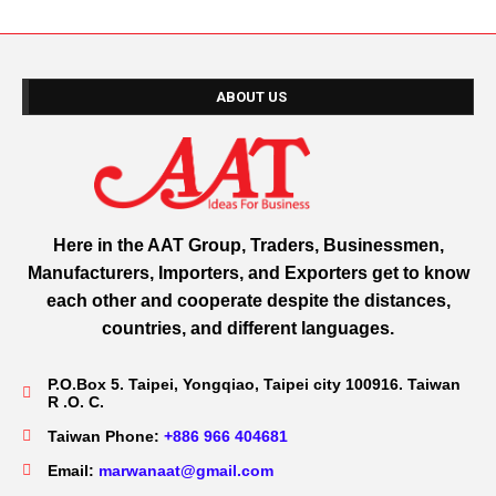
ABOUT US
Here in the AAT Group, Traders, Businessmen,
Manufacturers, Importers, and Exporters get to know
each other and cooperate despite the distances,
countries, and different languages.
P.O.Box 5. Taipei, Yongqiao, Taipei city 100916. Taiwan
R .O. C.
Taiwan Phone:
+886 966 404681
Email:
marwanaat@gmail.com