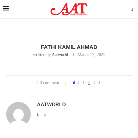
FATHI KAMIL AHMAD
written by
Aatworld
March 17, 2025
0 comment
0
AATWORLD