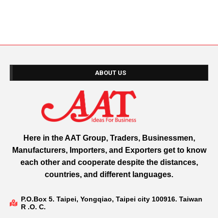
ABOUT US
Here in the AAT Group, Traders, Businessmen,
Manufacturers, Importers, and Exporters get to know
each other and cooperate despite the distances,
countries, and different languages.
P.O.Box 5. Taipei, Yongqiao, Taipei city 100916. Taiwan
R .O. C.