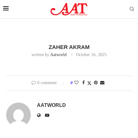
ZAHER AKRAM
written by
Aatworld
October 16, 2025
0 comment
0
AATWORLD