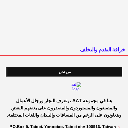
خرافة التقدم والتخلف
من نحن
هنا في مجموعة AAT ، يتعرف التجار ورجال الأعمال
والمصنعون والمستوردون والمصدرون على بعضهم البعض
ويتعاونون على الرغم من المسافات والبلدان واللغات المختلفة.
P.O.Box 5. Taipei, Yongqiao, Taipei city 100916. Taiwan