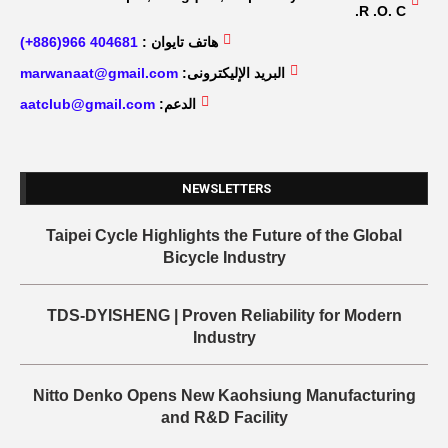
R .O. C.
هاتف تايوان :
404681 966(886+)
البريد الإليكترونى:
marwanaat@gmail.com
الدعم:
aatclub@gmail.com
NEWSLETTERS
Taipei Cycle Highlights the Future of the Global
Bicycle Industry
TDS-DYISHENG | Proven Reliability for Modern
Industry
Nitto Denko Opens New Kaohsiung Manufacturing
and R&D Facility