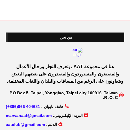
من نحن
هنا في مجموعة AAT ، يتعرف التجار ورجال الأعمال
والمصنعون والمستوردون والمصدرون على بعضهم البعض
ويتعاونون على الرغم من المسافات والبلدان واللغات المختلفة.
P.O.Box 5. Taipei, Yongqiao, Taipei city 100916. Taiwan
R .O. C.
هاتف تايوان :
404681 966(886+)
البريد الإليكترونى:
marwanaat@gmail.com
الدعم:
aatclub@gmail.com