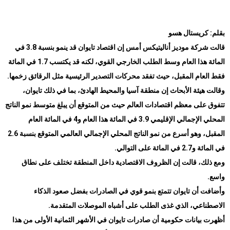
بقلم: كريستال هسو
قالت شركة موديز أناليتيكس أمس إن اقتصاد تايوان قد ينمو بنسبة 3.8 في
المائة هذا العام وسط الطلب الخارجي القوي، لكنه قد يكتسب 1.7 في المائة
فقط العام المقبل، حيث تفقد محركات التصدير الرئيسية مثل الرقائق زخمها
.
وقالت هيئة الأبحاث إن منطقة آسيا والمحيط الهادئ، بما في ذلك تايوان،
تتفوق على معظم اقتصادات العالم حيث من المتوقع أن يبلغ متوسط ​​نمو الناتج
المحلي الإجمالي الإقليمي 3.9 في المائة هذا العام و4 في المائة العام
المقبل، وهو أسرع من نمو الناتج المحلي الإجمالي العالمي المتوقع بنسبة 2.6
في المائة و2.7 في المائة على التوالي
.
ومع ذلك، قالت إن الظروف الاقتصادية داخل المنطقة تختلف على نطاق
واسع
.
وأضافت أن تايوان تتمتع بنمو قوي في الصادرات بفضل صعود الذكاء
الاصطناعي، الذي غذى الطلب على أشباه الموصلات المتقدمة
.
أظهرت بيانات حكومية أن صادرات تايوان في الأشهر الثمانية الأولى من هذا