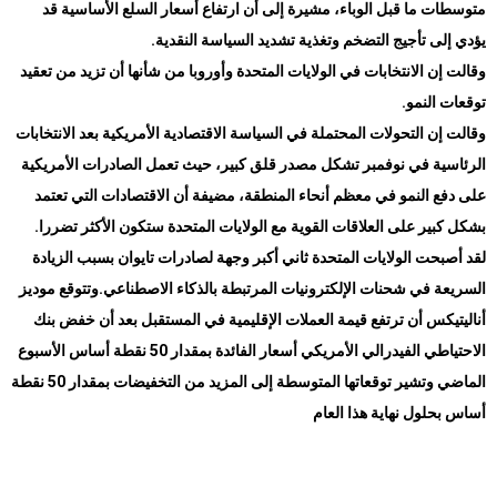
متوسطات ما قبل الوباء، مشيرة إلى أن ارتفاع أسعار السلع الأساسية قد
يؤدي إلى تأجيج التضخم وتغذية تشديد السياسة النقدية
.
وقالت إن الانتخابات في الولايات المتحدة وأوروبا من شأنها أن تزيد من تعقيد
توقعات النمو
.
وقالت إن التحولات المحتملة في السياسة الاقتصادية الأمريكية بعد الانتخابات
الرئاسية في نوفمبر تشكل مصدر قلق كبير، حيث تعمل الصادرات الأمريكية
على دفع النمو في معظم أنحاء المنطقة، مضيفة أن الاقتصادات التي تعتمد
بشكل كبير على العلاقات القوية مع الولايات المتحدة ستكون الأكثر تضررا
.
لقد أصبحت الولايات المتحدة ثاني أكبر وجهة لصادرات تايوان بسبب الزيادة
السريعة في شحنات الإلكترونيات المرتبطة بالذكاء الاصطناعي
.
وتتوقع موديز
أناليتيكس أن ترتفع قيمة العملات الإقليمية في المستقبل بعد أن خفض بنك
الاحتياطي الفيدرالي الأمريكي أسعار الفائدة بمقدار 50 نقطة أساس الأسبوع
الماضي وتشير توقعاتها المتوسطة إلى المزيد من التخفيضات بمقدار 50 نقطة
أساس بحلول نهاية هذا العام