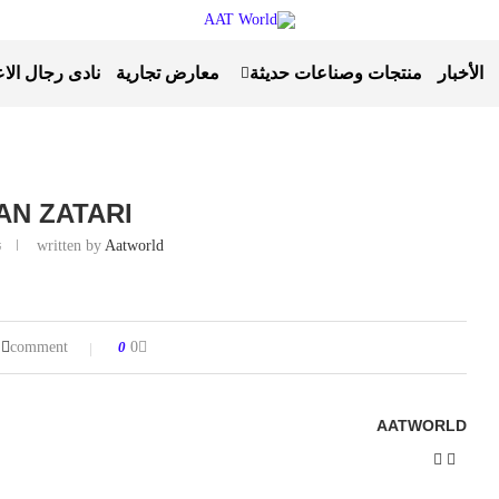
الأخبار
منتجات وصناعات حديثة
معارض تجارية
نادى رجال الا
N ZATARI
Aatworld
written by
ن
0
0 comment
AATWORLD