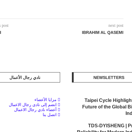
s post
next post
I
IBRAHIM AL QASEMI
NEWSLETTERS
نادي رجال الأعمال
مزايا الأعضاء
Taipei Cycle Highligh
انضم إلى نادى رجال الاعمال
Future of the Global B
أعضاء نادي رجال الاعمال
In
اتصل بنا
TDS-DYISHENG | P