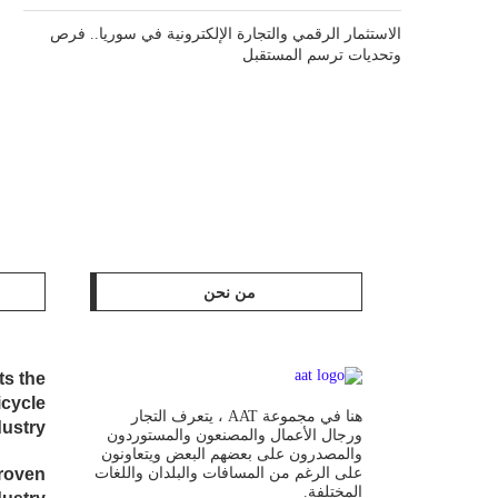
الاستثمار الرقمي والتجارة الإلكترونية في سوريا.. فرص
وتحديات ترسم المستقبل
من نحن
ts the
icycle
هنا في مجموعة AAT ، يتعرف التجار
dustry
ورجال الأعمال والمصنعون والمستوردون
والمصدرون على بعضهم البعض ويتعاونون
على الرغم من المسافات والبلدان واللغات
roven
المختلفة.