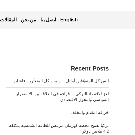
English
اتصل بنا
من نحن
المقالات
Recent Posts
ليس كل المتفوّقين أوائل… وليس كل المتعثّرين فاشلين
لغز الاقتصاد التركي… قراءة في العلاقة بين الاستقرار
السياسي والتحول الاقتصادي
خرافة التقدم والتخلف
تركيا تفتتح محطة كهرمان مرعش للطاقة الشمسية بتكلفة
4.2 ملايين دولار