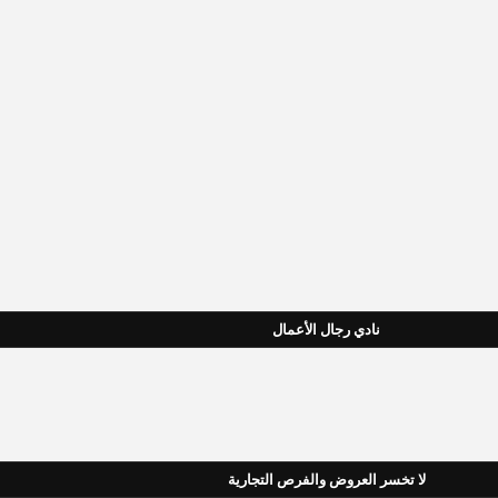
نادي رجال الأعمال
لا تخسر العروض والفرص التجارية