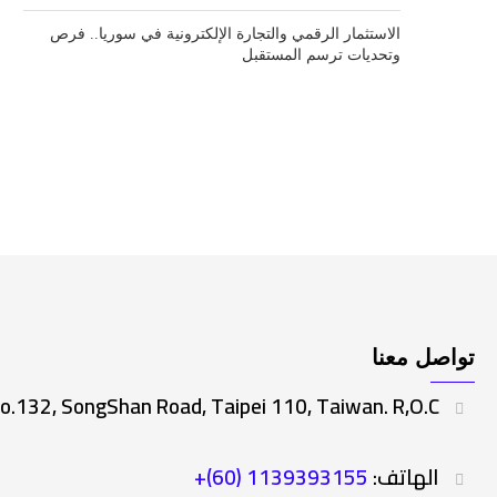
الاستثمار الرقمي والتجارة الإلكترونية في سوريا.. فرص
وتحديات ترسم المستقبل
تواصل معنا
o.132, SongShan Road, Taipei 110, Taiwan. R,O.C.
الهاتف:
1139393155 (60)+