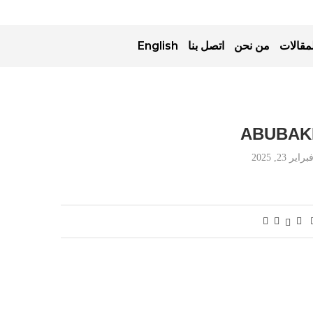
مقالات
من نحن
اتصل بنا
English
ABUBAK
براير 23, 2025