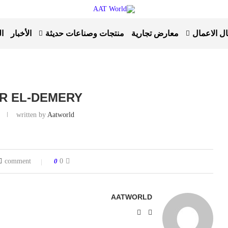
ل الاعمال
معارض تجارية
منتجات وصناعات حديثة
الأخبار
ال
R EL-DEMERY
Aatworld
written by
ف
0
0 comment
AATWORLD