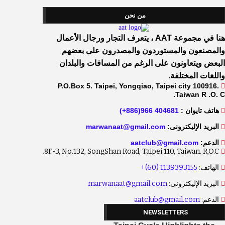
من نحن
هنا في مجموعة AAT ، يتعرف التجار ورجال الأعمال
والمصنعون والمستوردون والمصدرون على بعضهم
البعض ويتعاونون على الرغم من المسافات والبلدان
واللغات المختلفة.
P.O.Box 5. Taipei, Yongqiao, Taipei city 100916.
Taiwan R .O. C.
هاتف تايوان :
404681 966(886+)
البريد الإليكترونى:
marwanaat@gmail.com
الدعم:
aatclub@gmail.com
8F-3, No.132, SongShan Road, Taipei 110, Taiwan. R,O.C.
الهاتف:
1139393155 (60)+
البريد الإليكترونى:
marwanaat@gmail.com
الدعم:
aatclub@gmail.com
NEWSLETTERS