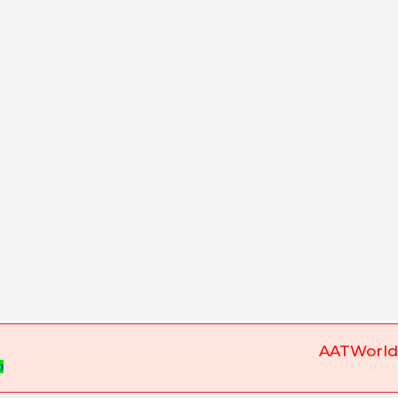
AATWorld
p