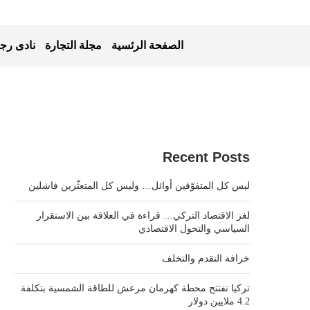
الصفحة الرئسية
مجلة التجارة
نادى رجا
Recent Posts
ليس كل المتفوّقين أوائل… وليس كل المتعثّرين فاشلين
لغز الاقتصاد التركي… قراءة في العلاقة بين الاستقرار
السياسي والتحول الاقتصادي
خرافة التقدم والتخلف
تركيا تفتتح محطة كهرمان مرعش للطاقة الشمسية بتكلفة
4.2 ملايين دولار