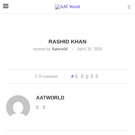
RASHID KHAN
written by
Aatworld
April 20, 2026
0 comment
0
AATWORLD