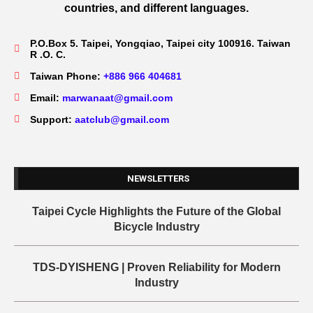
countries, and different languages.
P.O.Box 5. Taipei, Yongqiao, Taipei city 100916. Taiwan
R .O. C.
Taiwan Phone:
+886 966 404681
Email:
marwanaat@gmail.com
Support:
aatclub@gmail.com
NEWSLETTERS
Taipei Cycle Highlights the Future of the Global
Bicycle Industry
TDS-DYISHENG | Proven Reliability for Modern
Industry