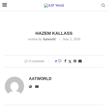
HAZEM KALLASS
written by
Aatworld
June 3, 2026
0 comment
0
AATWORLD