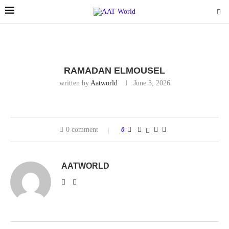
RAMADAN ELMOUSEL
written by
Aatworld
June 3, 2026
0 comment
0
AATWORLD