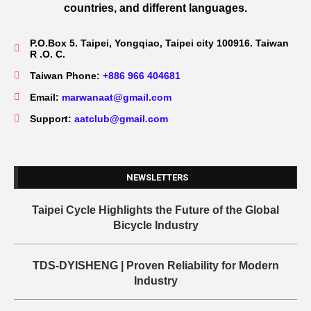
countries, and different languages.
P.O.Box 5. Taipei, Yongqiao, Taipei city 100916. Taiwan
R .O. C.
Taiwan Phone:
+886 966 404681
Email:
marwanaat@gmail.com
Support:
aatclub@gmail.com
NEWSLETTERS
Taipei Cycle Highlights the Future of the Global
Bicycle Industry
TDS-DYISHENG | Proven Reliability for Modern
Industry