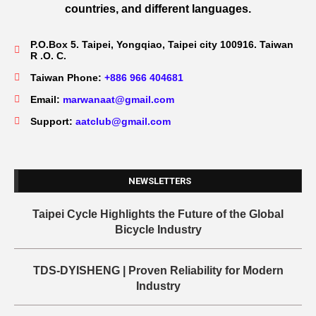
countries, and different languages.
P.O.Box 5. Taipei, Yongqiao, Taipei city 100916. Taiwan
R .O. C.
Taiwan Phone:
+886 966 404681
Email:
marwanaat@gmail.com
Support:
aatclub@gmail.com
NEWSLETTERS
Taipei Cycle Highlights the Future of the Global
Bicycle Industry
TDS-DYISHENG | Proven Reliability for Modern
Industry