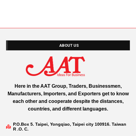
ABOUT US
Here in the AAT Group, Traders, Businessmen,
Manufacturers, Importers, and Exporters get to know
each other and cooperate despite the distances,
countries, and different languages.
P.O.Box 5. Taipei, Yongqiao, Taipei city 100916. Taiwan
R .O. C.