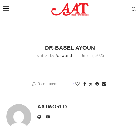
DR-BASEL AYOUN
written by
Aatworld
June 3, 2026
0 comment
0
AATWORLD