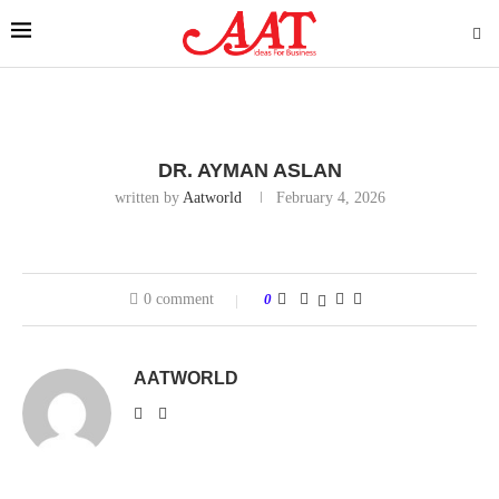
DR. AYMAN ASLAN
written by
Aatworld
February 4, 2026
0 comment
0
AATWORLD