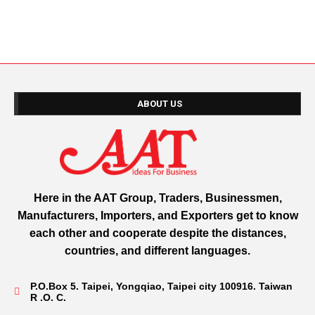
ABOUT US
Here in the AAT Group, Traders, Businessmen,
Manufacturers, Importers, and Exporters get to know
each other and cooperate despite the distances,
countries, and different languages.
P.O.Box 5. Taipei, Yongqiao, Taipei city 100916. Taiwan
R .O. C.