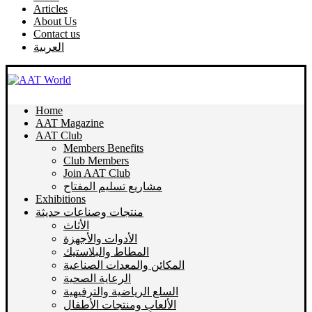
Articles
About Us
Contact us
العربية
Home
AAT Magazine
AAT Club
Members Benefits
Club Members
Join AAT Club
مشاريع تسليم المفتاح
Exhibitions
منتجات وصناعات حديثة
الأثاث
الأدوات والأجهزة
المطاط والبلاستيك
المكائن والمعدات الصناعية
الرعاية الصحية
السلع الرياضية والترفيهية
الألعاب ومنتجات الأطفال