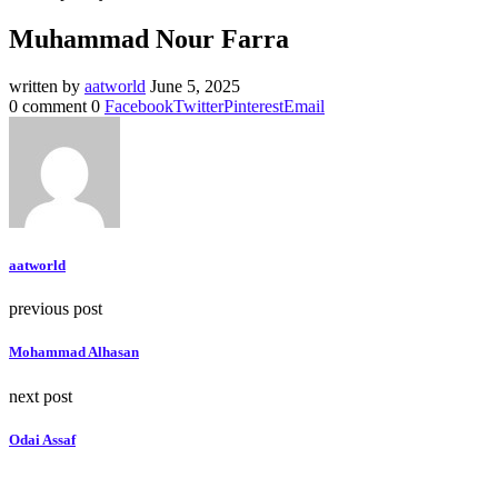
Muhammad Nour Farra
written by
aatworld
June 5, 2025
0 comment
0
Facebook
Twitter
Pinterest
Email
aatworld
previous post
Mohammad Alhasan
next post
Odai Assaf