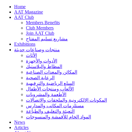
Home
AAT Magazine
AAT Club
Members Benefits
Club Members
Join AAT Club
مشاريع تسليم المفتاح
Exhibitions
منتجات وصناعات حديثة
الأثاث
الأدوات والأجهزة
المطاط والبلاستيك
المكائن والمعدات الصناعية
الرعاية الصحية
السلع الرياضية والترفيهية
الألعاب ومنتجات الأطفال
الأطعمة والمشروبات
المكونات الإلكترونية والملحقات والاتصالات
مستلزمات المكاتب والمدارس
التعبئة والتغليف والطباعة
المواد الخام للأقمشة والمنسوجات
News
Articles