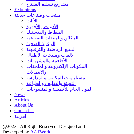
مشاريع تسليم المفتاح
Exhibitions
منتجات وصناعات حديثة
الأثاث
الأدوات والأجهزة
المطاط والبلاستيك
المكائن والمعدات الصناعية
الرعاية الصحية
السلع الرياضية والترفيهية
الألعاب ومنتجات الأطفال
الأطعمة والمشروبات
المكونات الإلكترونية والملحقات
والاتصالات
مستلزمات المكاتب والمدارس
التعبئة والتغليف والطباعة
المواد الخام للأقمشة والمنسوجات
News
Articles
About Us
Contact us
العربية
@2023 - All Right Reserved. Designed and
Developed by
AATWorld