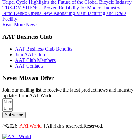
Taipei Cycle Highlights the Future of the Global Bicycle Industry
TDS-DYISHENG | Proven Reliability for Modern Industry
Nitto Denko Opens New Kaohsiung Manufacturing and R&D
Facility
Read More News
AAT Business Club
AAT Business Club Benefits
Join AAT Club
AAT Club Members
AAT Contacts
Never Miss an Offer
Join our mailing list to receive the latest product news and industry
updates from AAT World.
Subscribe
@2026
AATWorld
| All rights reserved.Reserved.