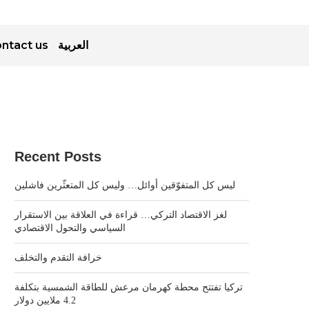
ntact us
العربية
Recent Posts
ليس كل المتفوّقين أوائل… وليس كل المتعثّرين فاشلين
لغز الاقتصاد التركي… قراءة في العلاقة بين الاستقرار
السياسي والتحول الاقتصادي
خرافة التقدم والتخلف
تركيا تفتتح محطة كهرمان مرعش للطاقة الشمسية بتكلفة
4.2 ملايين دولار