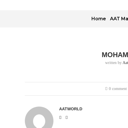
Home
AAT Ma
MOHAM
written by
Aa
0 comment
AATWORLD