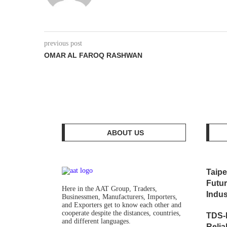
previous post
OMAR AL FAROQ RASHWAN
ABOUT US
Taipe
Futur
Here in the AAT Group, Traders,
Indus
Businessmen, Manufacturers, Importers,
and Exporters get to know each other and
cooperate despite the distances, countries,
TDS-
and different languages.
Relia