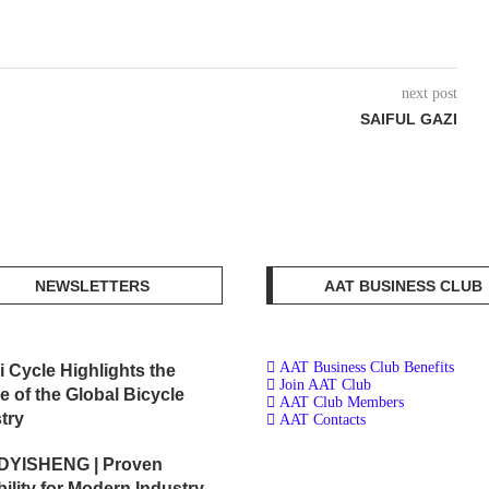
next post
SAIFUL GAZI
NEWSLETTERS
AAT BUSINESS CLUB
AAT Business Club Benefits
i Cycle Highlights the
Join AAT Club
e of the Global Bicycle
AAT Club Members
try
AAT Contacts
DYISHENG | Proven
bility for Modern Industry