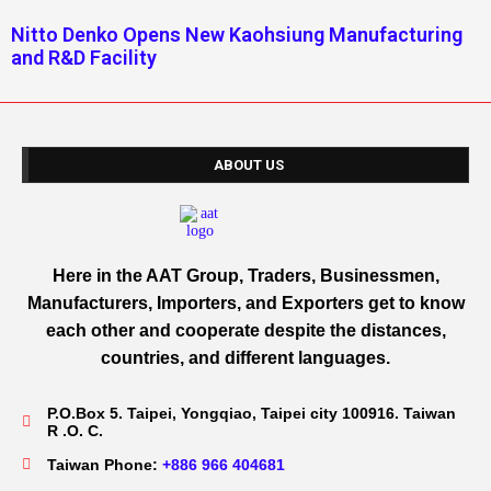
Nitto Denko Opens New Kaohsiung Manufacturing
and R&D Facility
ABOUT US
Here in the AAT Group, Traders, Businessmen,
Manufacturers, Importers, and Exporters get to know
each other and cooperate despite the distances,
countries, and different languages.
P.O.Box 5. Taipei, Yongqiao, Taipei city 100916. Taiwan
R .O. C.
Taiwan Phone:
+886 966 404681