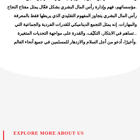
مؤسساتهم، فهم وإدارة رأس المال البشري بشكل فعّال يمثل مفتاح النجاح.
رأس المال البشري يتجاوز المفهوم التقليدي الذي يربطها فقط بالمعرفة
والمهارات. إنه يمثل التجمع الديناميكي للقدرات الفردية والجماعية التي
تساهم في الابتكار، التكيّف، والقدرة على مواجهة التحديات المتغيرة…
وأخيرًا، أدعو من أجل السلام والازدهار للمسلمين في جميع أنحاء العالم.
EXPLORE MORE ABOUT US