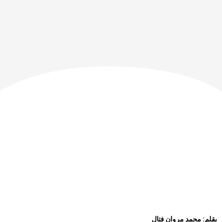
بقلم: محمد مروان فتال