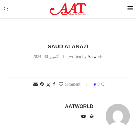
SAUD ALANAZI
Aatworld
written by
أكتوبر 30, 2024
0
0 comment
AATWORLD