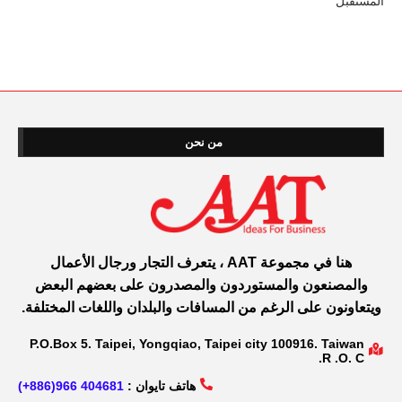
المستقبل
من نحن
هنا في مجموعة AAT ، يتعرف التجار ورجال الأعمال
والمصنعون والمستوردون والمصدرون على بعضهم البعض
ويتعاونون على الرغم من المسافات والبلدان واللغات المختلفة.
P.O.Box 5. Taipei, Yongqiao, Taipei city 100916. Taiwan
R .O. C.
هاتف تايوان :
404681 966(886+)