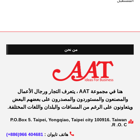
المستقبل
من نحن
هنا في مجموعة AAT ، يتعرف التجار ورجال الأعمال
والمصنعون والمستوردون والمصدرون على بعضهم البعض
ويتعاونون على الرغم من المسافات والبلدان واللغات المختلفة.
P.O.Box 5. Taipei, Yongqiao, Taipei city 100916. Taiwan
R .O. C.
هاتف تايوان :
404681 966(886+)