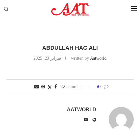
ABDULLAH HAG ALI
Aatworld
written by
فبراير 23, 2025
0
0 comment
AATWORLD