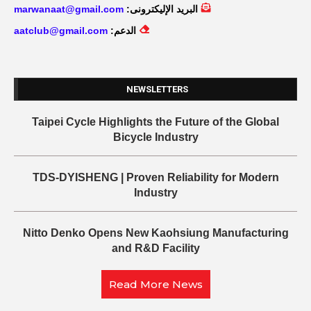
البريد الإليكترونى:
marwanaat@gmail.com
الدعم:
aatclub@gmail.com
NEWSLETTERS
Taipei Cycle Highlights the Future of the Global
Bicycle Industry
TDS-DYISHENG | Proven Reliability for Modern
Industry
Nitto Denko Opens New Kaohsiung Manufacturing
and R&D Facility
Read More News