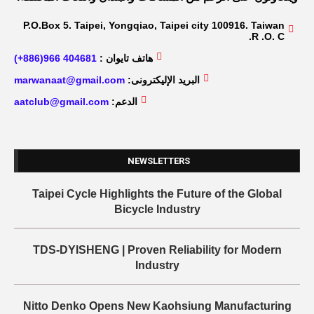
P.O.Box 5. Taipei, Yongqiao, Taipei city 100916. Taiwan
R .O. C.
هاتف تايوان :
404681 966(886+)
البريد الإليكترونى:
marwanaat@gmail.com
الدعم:
aatclub@gmail.com
NEWSLETTERS
Taipei Cycle Highlights the Future of the Global
Bicycle Industry
TDS-DYISHENG | Proven Reliability for Modern
Industry
Nitto Denko Opens New Kaohsiung Manufacturing