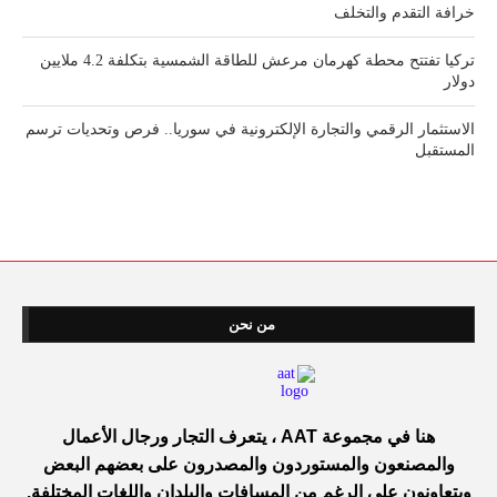
خرافة التقدم والتخلف
تركيا تفتتح محطة كهرمان مرعش للطاقة الشمسية بتكلفة 4.2 ملايين
دولار
الاستثمار الرقمي والتجارة الإلكترونية في سوريا.. فرص وتحديات ترسم
المستقبل
من نحن
هنا في مجموعة AAT ، يتعرف التجار ورجال الأعمال
والمصنعون والمستوردون والمصدرون على بعضهم البعض
ويتعاونون على الرغم من المسافات والبلدان واللغات المختلفة.