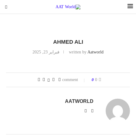
AHMED ALI
Aatworld
written by
فبراير 23, 2025
0
0 comment
AATWORLD