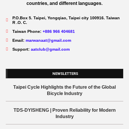
countries, and different languages.
P.O.Box 5. Taipei, Yongqiao, Taipei city 100916. Taiwan
R .O. C.
Taiwan Phone:
+886 966 404681
Email:
marwanaat@gmail.com
Support:
aatclub@gmail.com
NEWSLETTERS
Taipei Cycle Highlights the Future of the Global
Bicycle Industry
TDS-DYISHENG | Proven Reliability for Modern
Industry