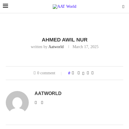
AHMED AWIL NUR
written by
Aatworld
March 17, 2025
0 comment
0
AATWORLD