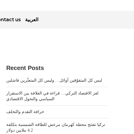
ntact us
العربية
Recent Posts
ليس كل المتفوّقين أوائل… وليس كل المتعثّرين فاشلين
لغز الاقتصاد التركي… قراءة في العلاقة بين الاستقرار
السياسي والتحول الاقتصادي
خرافة التقدم والتخلف
تركيا تفتتح محطة كهرمان مرعش للطاقة الشمسية بتكلفة
4.2 ملايين دولار