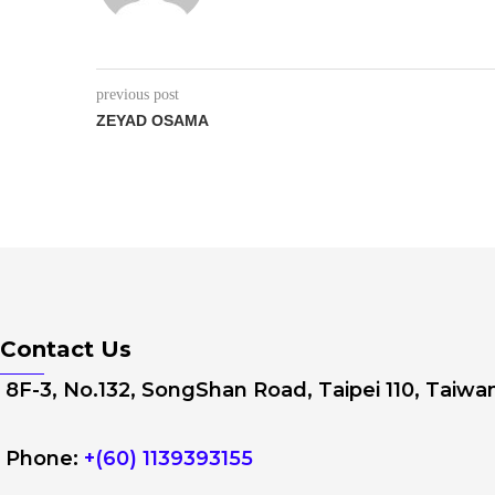
previous post
ZEYAD OSAMA
Contact Us
8F-3, No.132, SongShan Road, Taipei 110, Taiwan
Phone:
+(60) 1139393155