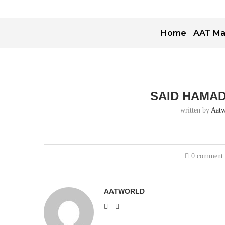
Home
AAT Ma
SAID HAMAD
written by
Aatw
0 comment
AATWORLD