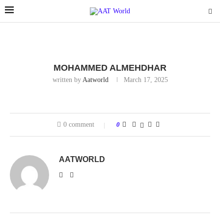
MOHAMMED ALMEHDHAR
written by
Aatworld
March 17, 2025
0 comment
0
AATWORLD