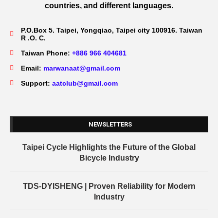
countries, and different languages.
P.O.Box 5. Taipei, Yongqiao, Taipei city 100916. Taiwan
R .O. C.
Taiwan Phone:
+886 966 404681
Email:
marwanaat@gmail.com
Support:
aatclub@gmail.com
NEWSLETTERS
Taipei Cycle Highlights the Future of the Global
Bicycle Industry
TDS-DYISHENG | Proven Reliability for Modern
Industry