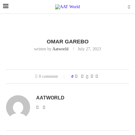
OMAR GAREBO
written by
Aatworld
July 27, 2023
0 comment
0
AATWORLD