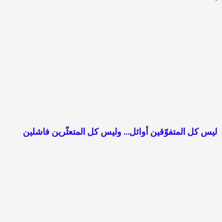
ليس كل المتفوّقين أوائل… وليس كل المتعثّرين فاشلين