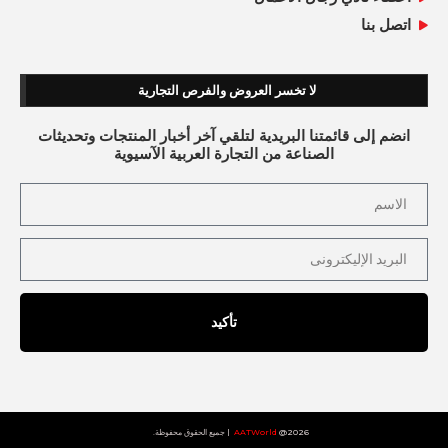
اتصل بنا
لا تخسر العروض والفرص التجارية
انضم إلى قائمتنا البريدية لتلقي آخر أخبار المنتجات وتحديثات
الصناعة من التجارة العربية الآسيوية
تأكيد
2026@
AATWorld
| جميع الحقوق محفوظة.