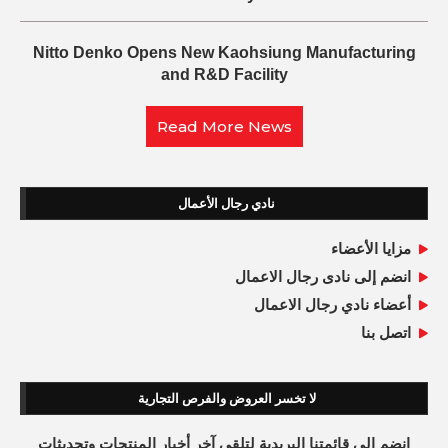
Nitto Denko Opens New Kaohsiung Manufacturing
and R&D Facility
Read More News
نادي رجال الأعمال
مزايا الأعضاء
انضم إلى نادى رجال الاعمال
أعضاء نادي رجال الاعمال
اتصل بنا
لا تخسر العروض والفرص التجارية
انضم إلى قائمتنا البريدية لتلقي آخر أخبار المنتجات وتحديثات