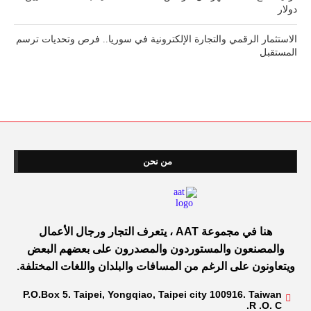
دولار
الاستثمار الرقمي والتجارة الإلكترونية في سوريا.. فرص وتحديات ترسم
المستقبل
من نحن
هنا في مجموعة AAT ، يتعرف التجار ورجال الأعمال
والمصنعون والمستوردون والمصدرون على بعضهم البعض
ويتعاونون على الرغم من المسافات والبلدان واللغات المختلفة.
P.O.Box 5. Taipei, Yongqiao, Taipei city 100916. Taiwan
R .O. C.