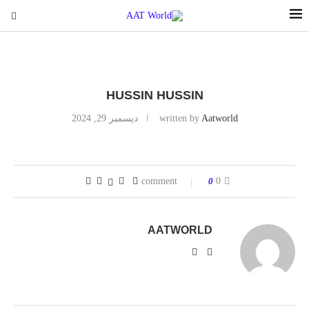
HUSSIN HUSSIN
Aatworld
written by
ديسمبر 29, 2024
0
0 comment
AATWORLD