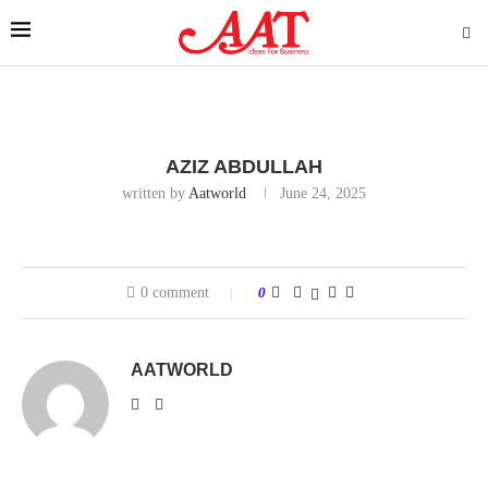
AZIZ ABDULLAH
written by
Aatworld
June 24, 2025
0 comment
0
AATWORLD