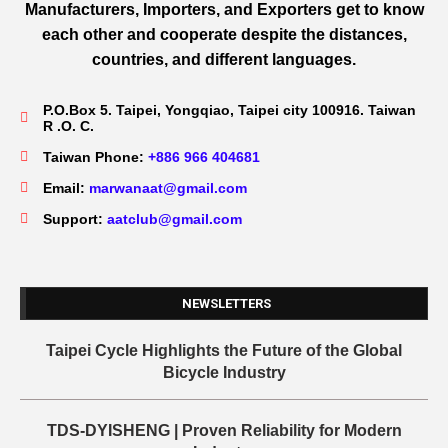
Manufacturers, Importers, and Exporters get to know
each other and cooperate despite the distances,
countries, and different languages.
P.O.Box 5. Taipei, Yongqiao, Taipei city 100916. Taiwan
R .O. C.
Taiwan Phone:
+886 966 404681
Email:
marwanaat@gmail.com
Support:
aatclub@gmail.com
NEWSLETTERS
Taipei Cycle Highlights the Future of the Global
Bicycle Industry
TDS-DYISHENG | Proven Reliability for Modern